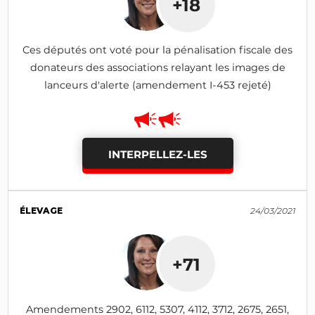
+18
Ces députés ont voté pour la pénalisation fiscale des
donateurs des associations relayant les images de
lanceurs d'alerte (amendement I-453 rejeté)
INTERPELLEZ-LES
ÉLEVAGE
24/03/2021
+71
Amendements 2902, 6112, 5307, 4112, 3712, 2675, 2651,