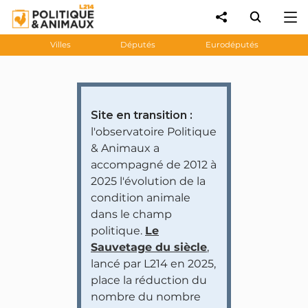
Villes
Députés
Eurodéputés
Site en transition :
l'observatoire Politique
& Animaux a
accompagné de 2012 à
2025 l'évolution de la
condition animale
dans le champ
politique.
Le
Sauvetage du siècle
,
lancé par L214 en 2025,
place la réduction du
nombre du nombre