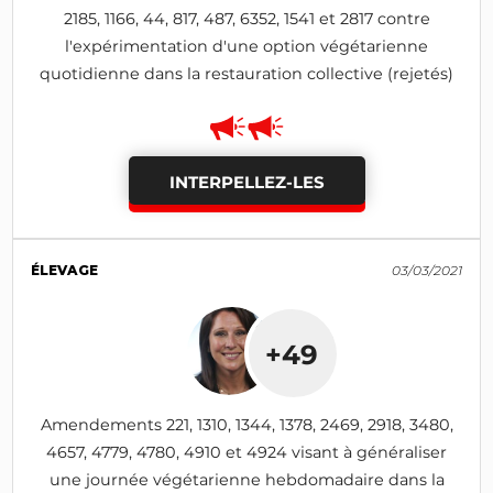
2185, 1166, 44, 817, 487, 6352, 1541 et 2817 contre
l'expérimentation d'une option végétarienne
quotidienne dans la restauration collective (rejetés)
INTERPELLEZ-LES
ÉLEVAGE
03/03/2021
+49
Amendements 221, 1310, 1344, 1378, 2469, 2918, 3480,
4657, 4779, 4780, 4910 et 4924 visant à généraliser
une journée végétarienne hebdomadaire dans la