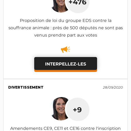
+476
Proposition de loi du groupe EDS contre la
souffrance animale : près de 500 députés ne sont pas
venus prendre part aux votes
INTERPELLEZ-LES
DIVERTISSEMENT
28/09/2020
+9
Amendements CE9, CE11 et CE16 contre l'inscription