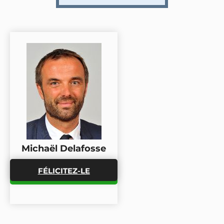
Michaël Delafosse
FÉLICITEZ-LE