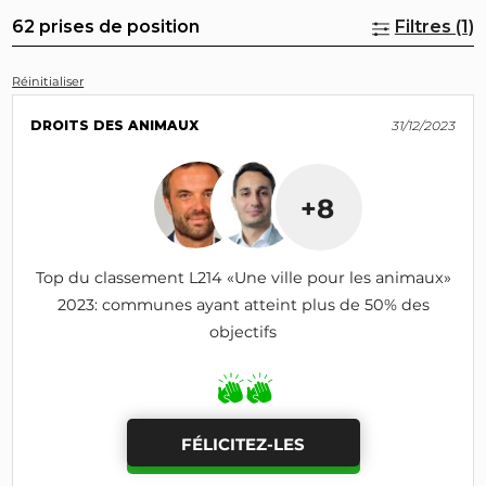
62 prises de position
Filtres (1)
Réinitialiser
DROITS DES ANIMAUX
31/12/2023
+8
Top du classement L214 «Une ville pour les animaux»
2023: communes ayant atteint plus de 50% des
objectifs
FÉLICITEZ-LES