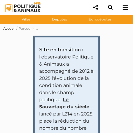
Villes
Députés
Eurodéputés
Accueil
Parcourir les prises de position des personnalités et partis politiques
Site en transition :
l'observatoire Politique
& Animaux a
accompagné de 2012 à
2025 l'évolution de la
condition animale
dans le champ
politique.
Le
Sauvetage du siècle
,
lancé par L214 en 2025,
place la réduction du
nombre du nombre