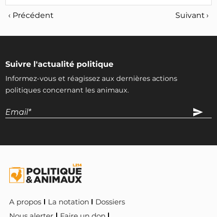
‹ Précédent
Suivant ›
Suivre l'actualité politique
Informez-vous et réagissez aux dernières actions
politiques concernant les animaux.
A propos
La notation
Dossiers
Nous alerter
Faire un don