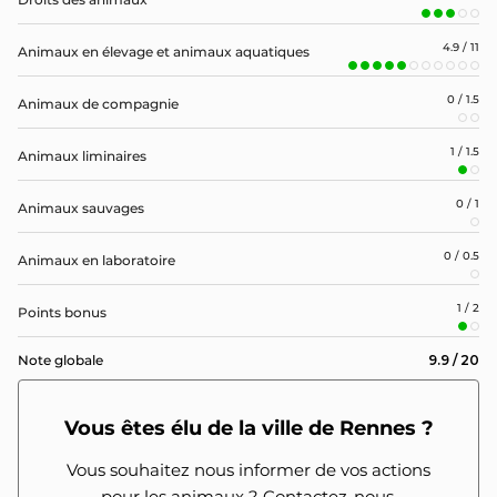
4.9 / 11
Animaux en élevage et animaux aquatiques
0 / 1.5
Animaux de compagnie
1 / 1.5
Animaux liminaires
0 / 1
Animaux sauvages
0 / 0.5
Animaux en laboratoire
1 / 2
Points bonus
9.9 / 20
Note globale
Vous êtes élu de la ville de Rennes ?
Vous souhaitez nous informer de vos actions
pour les animaux ? Contactez-nous.