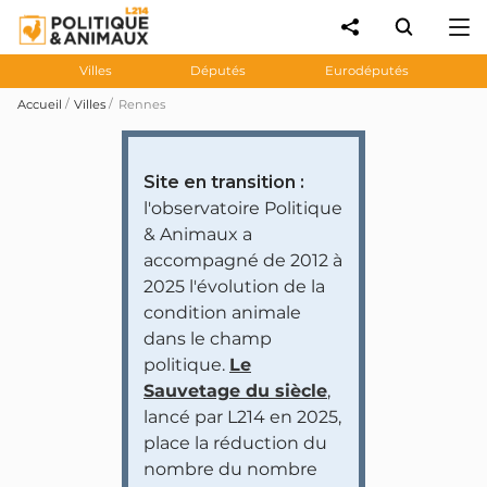
Villes
Députés
Eurodéputés
Accueil
Villes
Rennes
Site en transition :
l'observatoire Politique
& Animaux a
accompagné de 2012 à
2025 l'évolution de la
condition animale
dans le champ
politique.
Le
Sauvetage du siècle
,
lancé par L214 en 2025,
place la réduction du
nombre du nombre