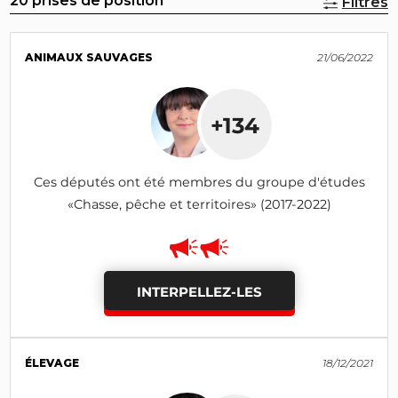
20 prises de position
Filtres
ANIMAUX SAUVAGES
21/06/2022
+134
Ces députés ont été membres du groupe d'études
«Chasse, pêche et territoires» (2017-2022)
INTERPELLEZ-LES
ÉLEVAGE
18/12/2021