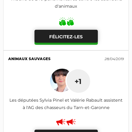
d'animaux
FÉLICITEZ-LES
ANIMAUX SAUVAGES
28/04/2019
+1
Les députées Sylvia Pinel et Valérie Rabault assistent
à l'AG des chasseurs du Tarn-et-Garonne