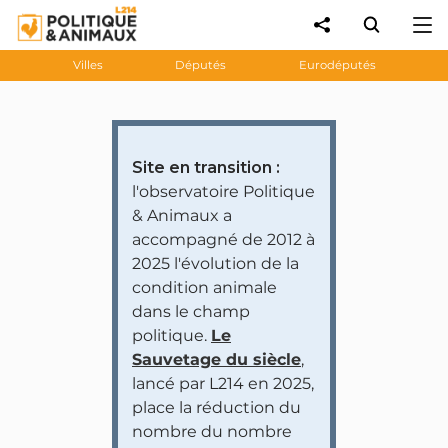
Villes
Députés
Eurodéputés
Site en transition :
l'observatoire Politique
& Animaux a
accompagné de 2012 à
2025 l'évolution de la
condition animale
dans le champ
politique.
Le
Sauvetage du siècle
,
lancé par L214 en 2025,
place la réduction du
nombre du nombre