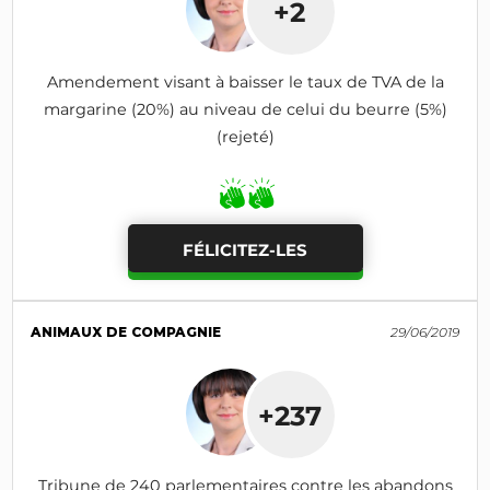
+2
Amendement visant à baisser le taux de TVA de la
margarine (20%) au niveau de celui du beurre (5%)
(rejeté)
FÉLICITEZ-LES
ANIMAUX DE COMPAGNIE
29/06/2019
+237
Tribune de 240 parlementaires contre les abandons