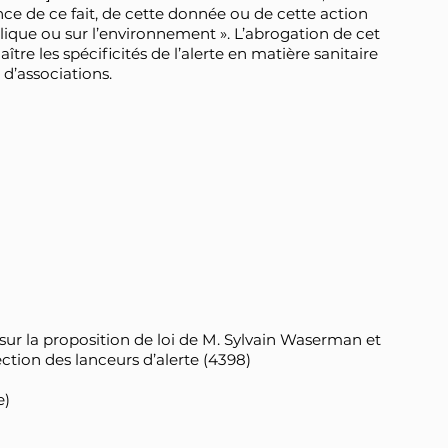
e de ce fait, de cette donnée ou de cette action
ublique ou sur l’environnement ». L’abrogation de cet
aître les spécificités de l’alerte en matière sanitaire
 d’associations.
 sur la proposition de loi de M. Sylvain Waserman et
ection des lanceurs d’alerte (4398)
e)