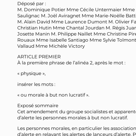
Déposé par :
M. Dominique Potier Mme Cécile Untermaier Mme M
Saulignac M. Joël Aviragnet Mme Marie-Noëlle Batt
M. Alain David Mme Laurence Dumont M. Olivier Fa
Christian Hutin Mme Chantal Jourdan M. Régis Ju
Josette Manin M. Philippe Naillet Mme Christine P
Rouaux Mme Isabelle Santiago Mme Sylvie Tolmont
Vallaud Mme Michèle Victory
ARTICLE PREMIER
À la première phrase de l’alinéa 2, après le mot :
« physique »,
insérer les mots :
« ou morale à but non lucratif ».
Exposé sommaire
Cet amendement du groupe socialistes et apparentés 
d’alerte les personnes morales à but non lucratif.
Les personnes morales, en particulier les associations
d’alerte en relayant les alertes de lanceurs d’alerte.