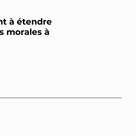
nt à étendre
es morales à