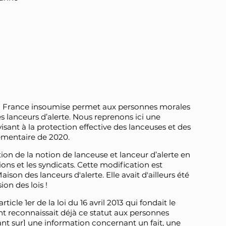
a France insoumise permet aux personnes morales
es lanceurs d’alerte. Nous reprenons ici une
visant à la protection effective des lanceuses et des
lementaire de 2020.
ition de la notion de lanceuse et lanceur d’alerte en
ns et les syndicats. Cette modification est
on des lanceurs d'alerte. Elle avait d'ailleurs été
on des lois !
icle 1er de la loi du 16 avril 2013 qui fondait le
nt reconnaissait déjà ce statut aux personnes
nt sur] une information concernant un fait, une