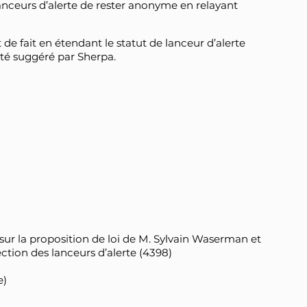
lanceurs d’alerte de rester anonyme en relayant
 fait en étendant le statut de lanceur d’alerte
été suggéré par Sherpa.
 sur la proposition de loi de M. Sylvain Waserman et
ection des lanceurs d’alerte (4398)
e)