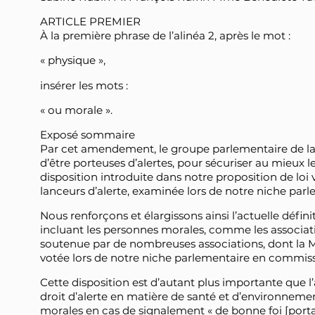
ARTICLE PREMIER
À la première phrase de l’alinéa 2, après le mot :
« physique »,
insérer les mots :
« ou morale ».
Exposé sommaire
Par cet amendement, le groupe parlementaire de l
d’être porteuses d’alertes, pour sécuriser au mieux l
disposition introduite dans notre proposition de loi 
lanceurs d’alerte, examinée lors de notre niche par
Nous renforçons et élargissons ainsi l’actuelle défin
incluant les personnes morales, comme les associatio
soutenue par de nombreuses associations, dont la Mais
votée lors de notre niche parlementaire en commissi
Cette disposition est d’autant plus importante que l’art
droit d’alerte en matière de santé et d’environneme
morales en cas de signalement « de bonne foi [porta