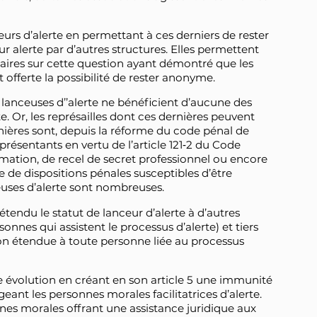
ceurs d’alerte en permettant à ces derniers de rester
r alerte par d’autres structures. Elles permettent
taires sur cette question ayant démontré que les
t offerte la possibilité de rester anonyme.
 lanceuses d’’alerte ne bénéficient d’aucune des
te. Or, les représailles dont ces dernières peuvent
rnières sont, depuis la réforme du code pénal de
résentants en vertu de l’article 121‑2 du Code
ormation, de recel de secret professionnel ou encore
 de dispositions pénales susceptibles d’être
euses d’alerte sont nombreuses.
étendu le statut de lanceur d’alerte à d’autres
ersonnes qui assistent le processus d’alerte) et tiers
tion étendue à toute personne liée au processus
te évolution en créant en son article 5 une immunité
geant les personnes morales facilitatrices d’alerte.
nnes morales offrant une assistance juridique aux