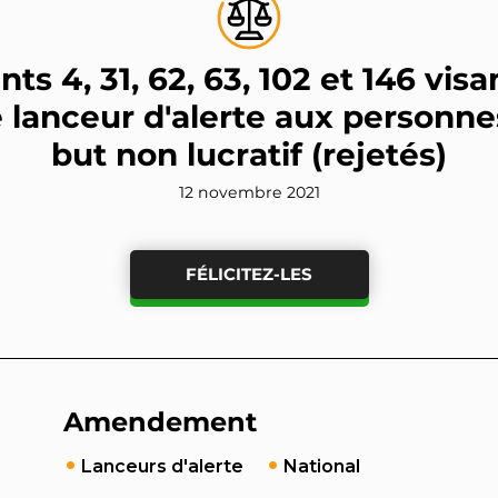
 4, 31, 62, 63, 102 et 146 visa
e lanceur d'alerte aux personn
but non lucratif (rejetés)
12 novembre 2021
FÉLICITEZ-LES
Amendement
Lanceurs d'alerte
National