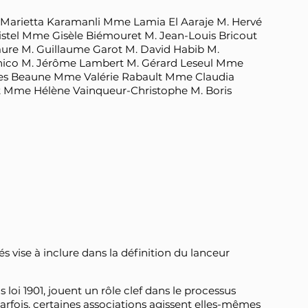
arietta Karamanli Mme Lamia El Aaraje M. Hervé
istel Mme Gisèle Biémouret M. Jean-Louis Bricout
ure M. Guillaume Garot M. David Habib M.
anico M. Jérôme Lambert M. Gérard Leseul Mme
ires Beaune Mme Valérie Rabault Mme Claudia
 Mme Hélène Vainqueur-Christophe M. Boris
vise à inclure dans la définition du lanceur
 loi 1901, jouent un rôle clef dans le processus
 Parfois, certaines associations agissent elles-mêmes