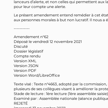
lanceurs d’alerte, et non celles qui permettent aux 
pour leur compte une alerte.
Le présent amendement entend remédier à cet état de
aux personnes morales à but non lucratif. Il nous a 
-----------
Amendement n°62
Déposé le vendredi 12 novembre 2021
Discuté
Dossier législatif
Compte rendu
Version XML
Version JSON
Version PDF
Version Word/LibreOffice
Texte visé : Texte n°4663, adopté par la commission,
plusieurs de ses collègues visant à améliorer la prot
Stade de lecture : 1ère lecture (1ère assemblée saisie)
Examiné par : Assemblée nationale (séance publiqu
REJETÉ