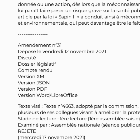
donnée ou une action, dès lors que la méconnaissanc
lui paraît faire peser un risque grave sur la santé p
article par la loi « Sapin II » a conduit ainsi à méconn
et environnementale, qui peut davantage être le fait
----------------
Amendement n°31
Déposé le vendredi 12 novembre 2021
Discuté
Dossier législatif
Compte rendu
Version XML
Version JSON
Version PDF
Version Word/LibreOffice
Texte visé : Texte n°4663, adopté par la commission,
plusieurs de ses collègues visant à améliorer la prot
Stade de lecture : 1ère lecture (1ère assemblée saisie)
Examiné par : Assemblée nationale (séance publiqu
REJETÉ
(mercredi 17 novembre 2021)