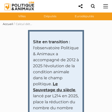
Villes
Députés
Eurodéputés
Accueil
Calcul détaillé des notes
Site en transition :
l'observatoire Politique
& Animaux a
accompagné de 2012 à
2025 l'évolution de la
condition animale
dans le champ
politique.
Le
Sauvetage du siècle
,
lancé par L214 en 2025,
place la réduction du
nombre du nombre