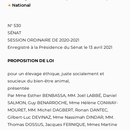
National
N° 530
SÉNAT
SESSION ORDINAIRE DE 2020-2021
Enregistré à la Présidence du Sénat le 13 avril 2021
PROPOSITION DE LOI
pour un élevage éthique, juste socialement et
soucieux du bien-être animal,
présentée
Par Mme Esther BENBASSA, MM. Joël LABBÉ, Daniel
SALMON, Guy BENARROCHE, Mme Hélène CONWAY-
MOURET, MM. Michel DAGBERT, Ronan DANTEC,
Gilbert-Luc DEVINAZ, Mme Nassimah DINDAR, MM.
Thomas DOSSUS, Jacques FERNIQUE, Mmes Martine