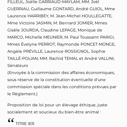
FILLEUL, Joëlle GARRIAUD-MAYLAM, MM. Joël
GUERRIAU, Guillaume GONTARD, André GUIOL, Mme
Laurence HARRIBEY, M. Jean-Michel HOULLEGATTE,
Mme Victoire JASMIN, M. Bernard JOMIER, Mmes
Gisèle JOURDA, Claudine LEPAGE, Monique de
MARCO, Michelle MEUNIER, M. Paul Toussaint PARIGI,
Mmes Évelyne PERROT, Raymonde PONCET MONGE,
Angèle PRÉVILLE, Laurence ROSSIGNOL, Sophie
TAILLÉ-POLIAN, MM. Rachid TEMAL et André VALLINI,
Sénateurs
(Envoyée à la commission des affaires économiques,
sous réserve de la constitution éventuelle d'une
commission spéciale dans les conditions prévues par
le Règlement.)
Proposition de loi pour un élevage éthique, juste
socialement et soucieux du bien-être animal :
TITRE IER