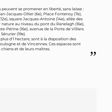
s peuvent se promener en liberté, sans laisse :
an-Jacques-Ollier (6e), Place Fontenoy (7e),
(12e), square Jacques-Antoine (14e), allée des
r nature au niveau du pont du Ranelagh (16e),
e-Périne (16e), avenue de la Porte de Villiers
Sérurier (19e).
 plus d'1 hectare, sont à la disposition des
 Boulogne et de Vincennes. Ces espaces sont
chiens et de leurs maîtres.