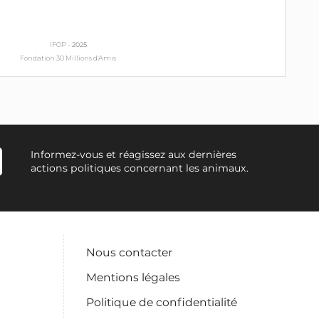
IFOP -
2025
Fondation 30 Millions d'Amis
Informez-vous et réagissez aux dernières
actions politiques concernant les animaux.
Nous contacter
Mentions légales
Politique de confidentialité