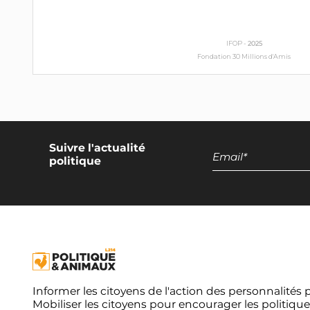
IFOP -
2025
Fondation 30 Millions d'Amis
Suivre l'actualité
politique
Informer les citoyens de l'action des personnalités 
Mobiliser les citoyens pour encourager les politique