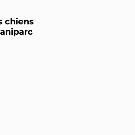
s chiens
caniparc