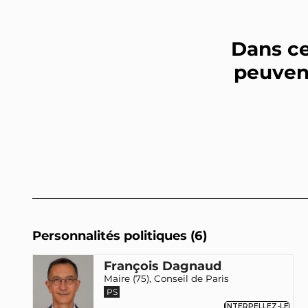
Dans ce
peuvent
Personnalités politiques (6)
François Dagnaud
Maire (75), Conseil de Paris
PS
INTERPELLEZ-LE