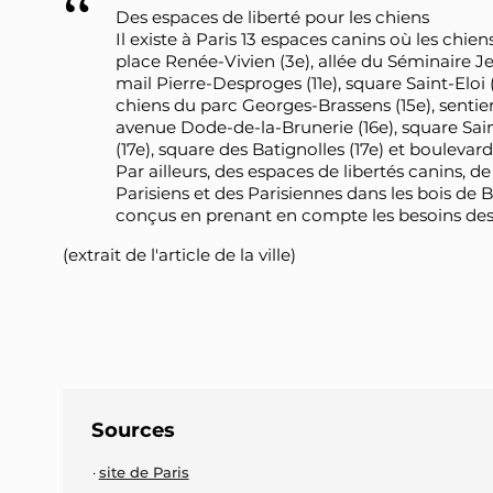
Des espaces de liberté pour les chiens
Il existe à Paris 13 espaces canins où les chien
place Renée-Vivien (3e), allée du Séminaire Je
mail Pierre-Desproges (11e), square Saint-Eloi 
chiens du parc Georges-Brassens (15e), sentie
avenue Dode-de-la-Brunerie (16e), square Saint
(17e), square des Batignolles (17e) et boulevard 
Par ailleurs, des espaces de libertés canins, de
Parisiens et des Parisiennes dans les bois de
conçus en prenant en compte les besoins des 
(extrait de l'article de la ville)
Sources
site de Paris