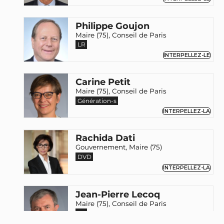
Philippe Goujon
Maire (75), Conseil de Paris
LR
INTERPELLEZ-LE
Carine Petit
Maire (75), Conseil de Paris
Génération-s
INTERPELLEZ-LA
Rachida Dati
Gouvernement, Maire (75)
DVD
INTERPELLEZ-LA
Jean-Pierre Lecoq
Maire (75), Conseil de Paris
LR
INTERPELLEZ-LE