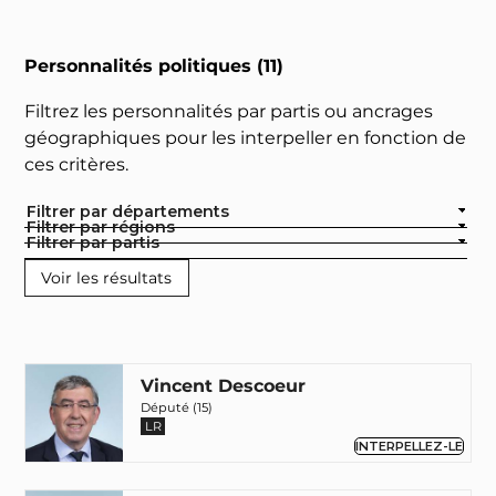
Personnalités politiques (11)
Filtrez les personnalités par partis ou ancrages
géographiques pour les interpeller en fonction de
ces critères.
Filtrer par départements
Filtrer par régions
Filtrer par partis
Vincent Descoeur
Député (15)
LR
INTERPELLEZ-LE