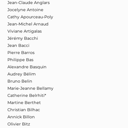
Jean-Claude Anglars
Jocelyne Antoine
Cathy Apourceau-Poly
Jean-Michel Arnaud
Viviane Artigalas
Jérémy Bacchi
Jean Bacci
Pierre Barros
Philippe Bas
Alexandre Basquin
Audrey Bélim
Bruno Belin
Marie-Jeanne Bellamy
Catherine Belrhiti*
Martine Berthet
Christian Bilhac
Annick Billon
Olivier Bitz