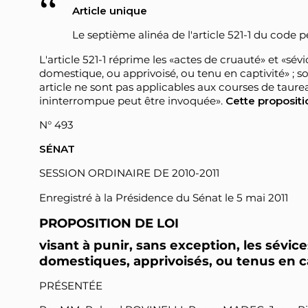
Article unique
Le septième alinéa de l'article 521-1 du code 
L'article 521-1 réprime les «actes de cruauté» et «s
domestique, ou apprivoisé, ou tenu en captivité» ; s
article ne sont pas applicables aux courses de taur
ininterrompue peut être invoquée».
Cette propositi
N° 493
SÉNAT
SESSION ORDINAIRE DE 2010-2011
Enregistré à la Présidence du Sénat le 5 mai 2011
PROPOSITION DE LOI
visant à punir, sans exception, les sévi
domestiques, apprivoisés, ou tenus en ca
PRÉSENTÉE