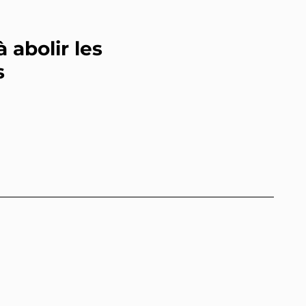
 abolir les
s