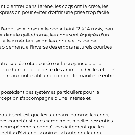
 d'entrer dans l'arène, les coqs ont la crête, les
xpression pour éviter d'offrir une prise trop facile
'ergot scié lorsque le coq atteint 12 à 14 mois, peu
r dans le gallodrome, les coqs sont équipés d'un
 a le « mérite », selon les coqueleurs, de ne
apidement, à l'inverse des ergots naturels courbes
re société était basée sur la croyance d'une
l'être humain et le reste des animaux. Or, les études
 animaux ont établi une continuité manifeste entre
possèdent des systèmes particuliers pour la
erception s'accompagne d'une intense et
aboutissent est que les taureaux, comme les coqs,
 des caractéristiques semblables à celles ressenties
nion européenne reconnaît explicitement que les
ectif « d'éviter aux animaux toute douleur ou