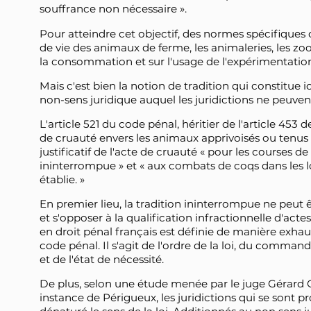
souffrance non nécessaire ».
Pour atteindre cet objectif, des normes spécifiques o
de vie des animaux de ferme, les animaleries, les zo
la consommation et sur l'usage de l'expérimentatio
Mais c'est bien la notion de tradition qui constitue i
non-sens juridique auquel les juridictions ne peuve
L'article 521 du code pénal, héritier de l'article 453 
de cruauté envers les animaux apprivoisés ou tenus cap
justificatif de l'acte de cruauté « pour les courses d
ininterrompue » et « aux combats de coqs dans les l
établie. »
En premier lieu, la tradition ininterrompue ne peut 
et s'opposer à la qualification infractionnelle d'actes r
en droit pénal français est définie de manière exhaust
code pénal. Il s'agit de l'ordre de la loi, du comman
et de l'état de nécessité.
De plus, selon une étude menée par le juge Gérard
instance de Périgueux, les juridictions qui se sont