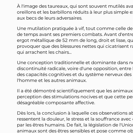
À l'image des taureaux, qui sont souvent mutilés avant
oreillons et les barbillons réduits à leur plus simple e
aux becs de leurs adversaires.
Une mutilation pratiquée à vif, tout comme celle de l
de temps avant ses premiers combats. Avant d'entre
ergot métallique de 52 mm de long, droit et lisse, qui
provoquer que des blessures nettes qui cicatrisent r
qui arrachent les chairs...
Une conception traditionnelle et dominante dans not
discontinuité radicale, voire d'une opposition, entre 
des capacités cognitives et du système nerveux des
l'homme et les autres animaux.
Il a été démontré scientifiquement que les animaux 
perception des stimulations nocives et que cette p
désagréable composante affective.
Dès lors, la conclusion à laquelle ces observations 
ressentent la douleur, le stress et la souffrance avec
par les êtres humains. De fait, la législation de l'U
animaux sont des êtres sensibles et pose comme obj