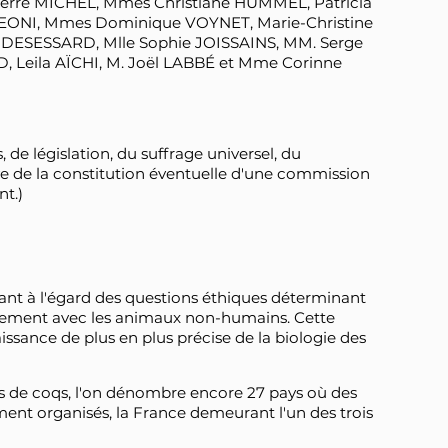
erre MICHEL, Mmes Christiane HUMMEL, Patricia
ONI, Mmes Dominique VOYNET, Marie-Christine
DESESSARD, Mlle Sophie JOISSAINS, MM. Serge
Leila AÏCHI, M. Joël LABBÉ et Mme Corinne
 de législation, du suffrage universel, du
ve de la constitution éventuelle d'une commission
nt.)
ant à l'égard des questions éthiques déterminant
cialement avec les animaux non-humains. Cette
issance de plus en plus précise de la biologie des
s de coqs, l'on dénombre encore 27 pays où des
nt organisés, la France demeurant l'un des trois