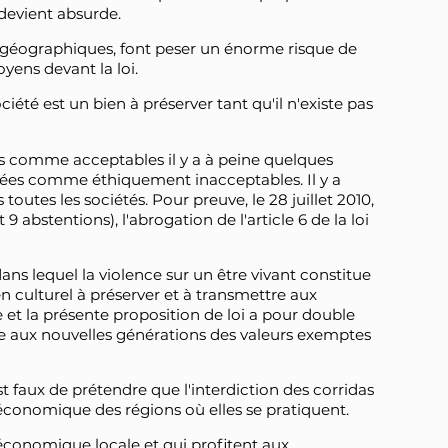
 devient absurde.
e géographiques, font peser un énorme risque de
oyens devant la loi.
ciété est un bien à préserver tant qu'il n'existe pas
es comme acceptables il y a à peine quelques
rées comme éthiquement inacceptables. Il y a
tes les sociétés. Pour preuve, le 28 juillet 2010,
9 abstentions), l'abrogation de l'article 6 de la loi
dans lequel la violence sur un être vivant constitue
en culturel à préserver et à transmettre aux
 et la présente proposition de loi a pour double
tre aux nouvelles générations des valeurs exemptes
 faux de prétendre que l'interdiction des corridas
économique des régions où elles se pratiquent.
é économique locale et qui profitent aux