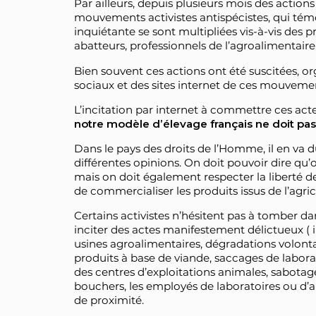
Par ailleurs, depuis plusieurs mois des action
mouvements activistes antispécistes, qui tém
inquiétante se sont multipliées vis-à-vis des p
abatteurs, professionnels de l’agroalimentaire
Bien souvent ces actions ont été suscitées, or
sociaux et des sites internet de ces mouvement
L’incitation par internet à commettre ces act
notre modèle d’élevage français ne doit pas
Dans le pays des droits de l’Homme, il en va 
différentes opinions. On doit pouvoir dire qu’o
mais on doit également respecter la liberté 
de commercialiser les produits issus de l’agric
Certains activistes n’hésitent pas à tomber dans
inciter des actes manifestement délictueux ( i
usines agroalimentaires, dégradations volont
produits à base de viande, saccages de labor
des centres d’exploitations animales, sabota
bouchers, les employés de laboratoires ou d’ab
de proximité.