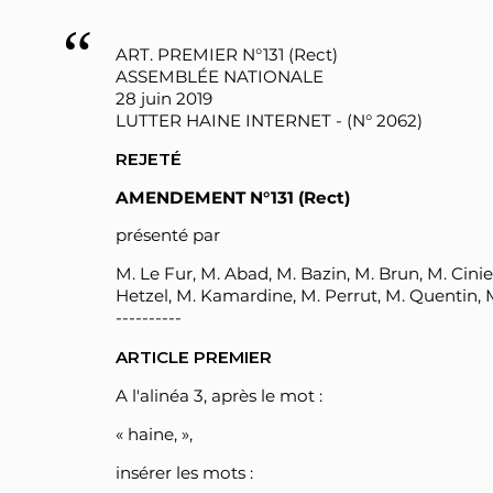
ART. PREMIER N°131 (Rect)
ASSEMBLÉE NATIONALE
28 juin 2019
LUTTER HAINE INTERNET - (N° 2062)
REJETÉ
AMENDEMENT N°131 (Rect)
présenté par
M. Le Fur, M. Abad, M. Bazin, M. Brun, M. Cini
Hetzel, M. Kamardine, M. Perrut, M. Quentin, M
----------
ARTICLE PREMIER
A l'alinéa 3, après le mot :
« haine, »,
insérer les mots :