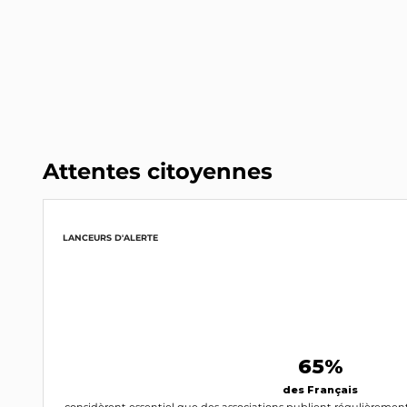
Attentes citoyennes
LANCEURS D'ALERTE
65%
des Français