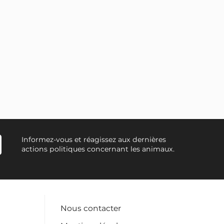
Informez-vous et réagissez aux dernières
actions politiques concernant les animaux.
Nous contacter