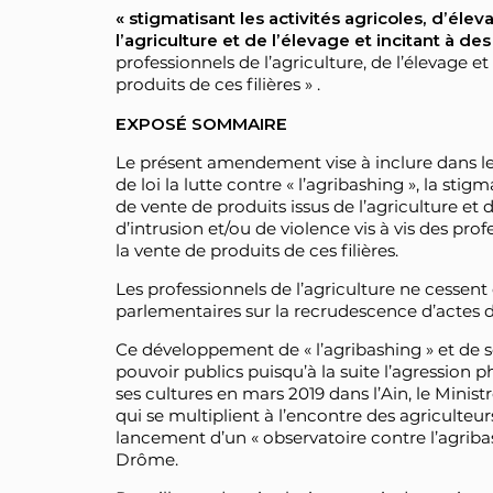
« stigmatisant les activités agricoles, d’éle
l’agriculture et de l’élevage et incitant à des
professionnels de l’agriculture, de l’élevage e
produits de ces filières » .
EXPOSÉ SOMMAIRE
Le présent amendement vise à inclure dans le 
de loi la lutte contre « l’agribashing », la stig
de vente de produits issus de l’agriculture et d
d’intrusion et/ou de violence vis à vis des prof
la vente de produits de ces filières.
Les professionnels de l’agriculture ne cessent d
parlementaires sur la recrudescence d’actes d
Ce développement de « l’agribashing » et de ses
pouvoir publics puisqu’à la suite l’agression p
ses cultures en mars 2019 dans l’Ain, le Ministr
qui se multiplient à l’encontre des agriculteur
lancement d’un « observatoire contre l’agriba
Drôme.