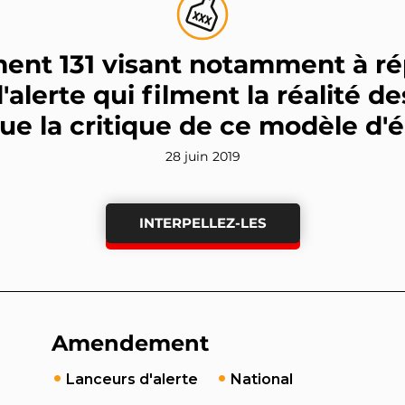
t 131 visant notamment à rép
'alerte qui filment la réalité d
que la critique de ce modèle d'
28 juin 2019
INTERPELLEZ-LES
Amendement
Lanceurs d'alerte
National