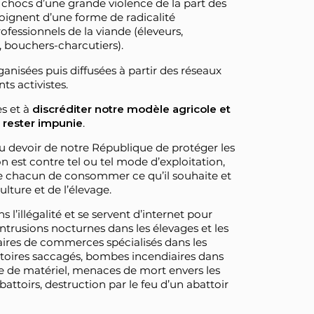
s chocs d’une grande violence de la part des
oignent d’une forme de radicalité
rofessionnels de la viande (éleveurs,
, bouchers-charcutiers).
ganisées puis diffusées à partir des réseaux
s activistes.
es et à
discréditer notre modèle agricole et
 rester impunie
.
du devoir de notre République de protéger les
n est contre tel ou tel mode d’exploitation,
de chacun de consommer ce qu’il souhaite et
ulture et de l’élevage.
 l’illégalité et se servent d’internet pour
ntrusions nocturnes dans les élevages et les
aires de commerces spécialisés dans les
atoires saccagés, bombes incendiaires dans
ge de matériel, menaces de mort envers les
attoirs, destruction par le feu d’un abattoir