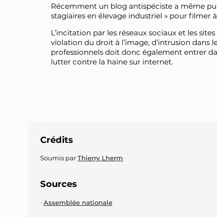
Récemment un blog antispéciste a même publi
stagiaires en élevage industriel » pour filmer à
L’incitation par les réseaux sociaux et les sit
violation du droit à l’image, d’intrusion dans l
professionnels doit donc également entrer dan
lutter contre la haine sur internet.
Crédits
Soumis par
Thierry Lherm
Sources
Assemblée nationale