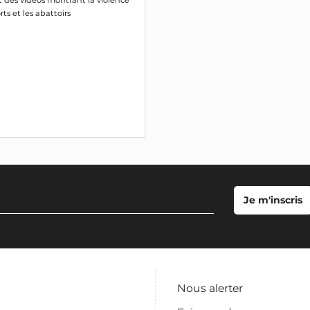
t des vidéos montrant la violence
ts et les abattoirs
Nous alerter