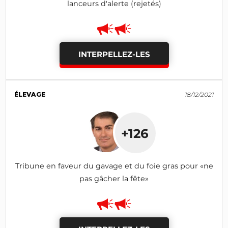
lanceurs d'alerte (rejetés)
INTERPELLEZ-LES
ÉLEVAGE
18/12/2021
+126
Tribune en faveur du gavage et du foie gras pour «ne
pas gâcher la fête»