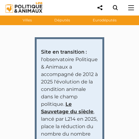
Villes
Députés
Eurodéputés
Site en transition :
l'observatoire Politique
& Animaux a
accompagné de 2012 à
2025 l'évolution de la
condition animale
dans le champ
politique.
Le
Sauvetage du siècle
,
lancé par L214 en 2025,
place la réduction du
nombre du nombre