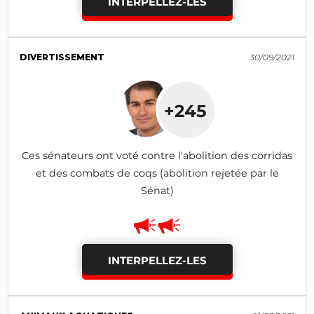
INTERPELLEZ-LES
DIVERTISSEMENT
30/09/2021
+245
Ces sénateurs ont voté contre l'abolition des corridas
et des combats de coqs (abolition rejetée par le
Sénat)
INTERPELLEZ-LES