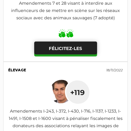
Amendements 7 et 28 visant à interdire aux
influenceurs de se mettre en scène sur les réseaux
sociaux avec des animaux sauvages (7 adopté)
FÉLICITEZ-LES
ÉLEVAGE
18/11/2022
+119
Amendements I-243, I-372, I-430, I-716, I-1137, I-1233, I-
1491, I-1508 et I-1600 visant à pénaliser fiscalement les
donateurs des associations relayant les images de