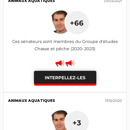
ANIMAUX AQUATIQUES
01/03/2021
+66
Ces sénateurs sont membres du Groupe d'études
Chasse et pêche (2020-2023)
INTERPELLEZ-LES
ANIMAUX AQUATIQUES
17/12/2020
+3