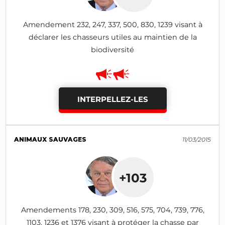
Amendement 232, 247, 337, 500, 830, 1239 visant à
déclarer les chasseurs utiles au maintien de la
biodiversité
INTERPELLEZ-LES
ANIMAUX SAUVAGES
11/03/2015
+103
Amendements 178, 230, 309, 516, 575, 704, 739, 776,
1103, 1236 et 1376 visant à protéger la chasse par