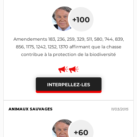
+100
Amendements 183, 236, 259, 329, 511, 580, 744, 839,
856, 1175, 1242, 1252, 1370 affirmant que la chasse
contribue à la protection de la biodiversité
INTERPELLEZ-LES
ANIMAUX SAUVAGES
11/03/2015
+60