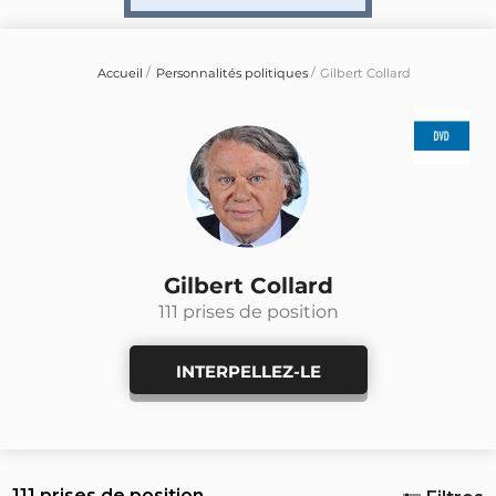
Accueil
Personnalités politiques
Gilbert Collard
Gilbert Collard
111 prises de position
INTERPELLEZ-LE
111 prises de position