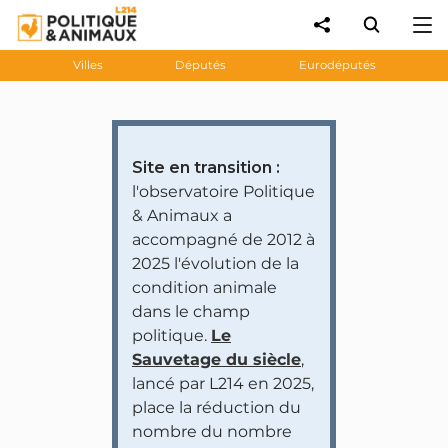
Villes
Députés
Eurodéputés
Site en transition :
l'observatoire Politique
& Animaux a
accompagné de 2012 à
2025 l'évolution de la
condition animale
dans le champ
politique.
Le
Sauvetage du siècle
,
lancé par L214 en 2025,
place la réduction du
nombre du nombre