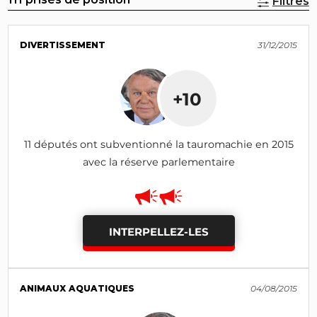
Filtres
DIVERTISSEMENT
31/12/2015
+10
11 députés ont subventionné la tauromachie en 2015
avec la réserve parlementaire
INTERPELLEZ-LES
ANIMAUX AQUATIQUES
04/08/2015