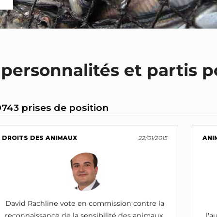
 personnalités et partis p
0743 prises de position
DROITS DES ANIMAUX
22/01/2015
ANI
David Rachline vote en commission contre la
reconnaissance de la sensibilité des animaux,
l'a