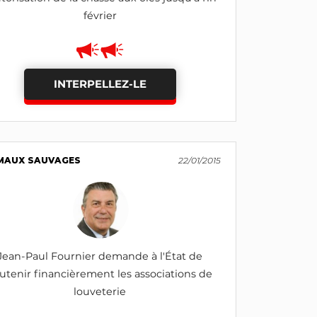
février
INTERPELLEZ-LE
MAUX SAUVAGES
22/01/2015
Jean-Paul Fournier demande à l'État de
utenir financièrement les associations de
louveterie