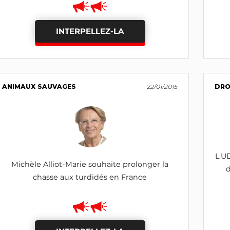
INTERPELLEZ-LA
ANIMAUX SAUVAGES
22/01/2015
DRO
L'U
Michèle Alliot-Marie souhaite prolonger la
d
chasse aux turdidés en France