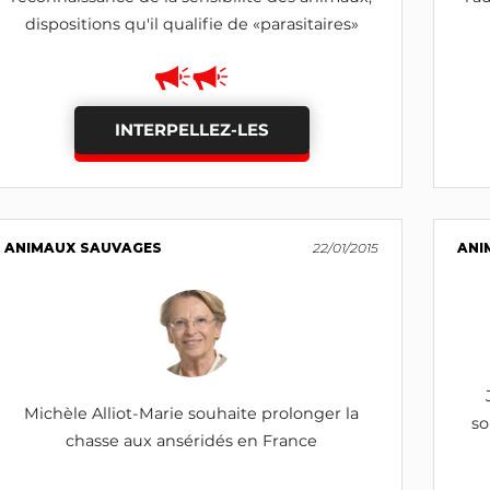
dispositions qu'il qualifie de «parasitaires»
INTERPELLEZ-LES
ANIMAUX SAUVAGES
22/01/2015
ANI
Michèle Alliot-Marie souhaite prolonger la
so
chasse aux anséridés en France