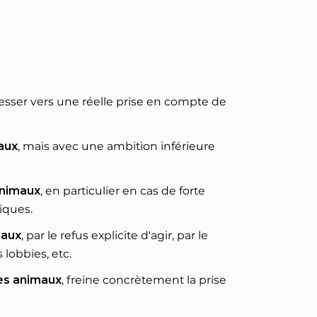
gresser vers une réelle prise en compte de
maux
, mais avec une ambition inférieure
animaux
, en particulier en cas de forte
tiques.
maux
, par le refus explicite d'agir, par le
lobbies, etc.
des animaux
, freine concrètement la prise