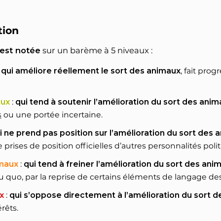
tion
 est notée
sur un barème à 5 niveaux :
:
qui améliore réellement le sort des animaux
, fait pro
aux
:
qui tend à soutenir l’amélioration du sort des ani
s
ou une portée incertaine.
i ne prend pas position sur l’amélioration du sort des 
 prises de position officielles d’autres personnalités poli
imaux
:
qui tend à freiner l’amélioration du sort des ani
 quo, par la reprise de certains éléments de langage des 
x
:
qui s’oppose directement à l’amélioration du sort 
rêts.