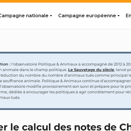
Campagne nationale
Campagne européenne
En
tion :
l'observatoire Politique & Animaux a accompagné de 2012 à 202
on animale dans le champ politique.
Le Sauvetage du siècle
, lancé p
a réduction du nombre du nombre d'animaux tués comme principal le
la souffrance animale. Politique & Animaux continue d'accompagner
'observatoire modifie provisoirement son suivi et prépare pour le p
rme, dédiée à encourager les politiques à agir concrètement pour réd
maux tués.
 le calcul des notes de Ch