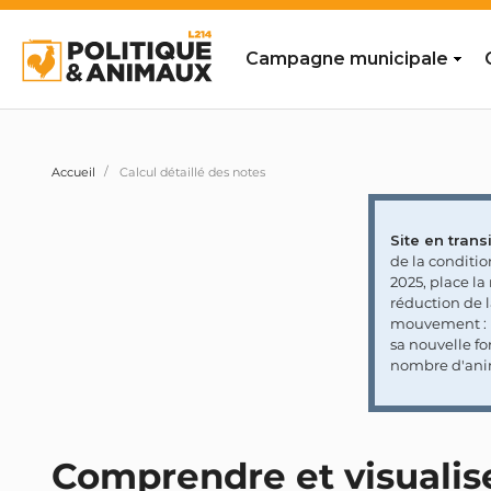
Campagne municipale
Accueil
Calcul détaillé des notes
Site en transi
de la conditi
2025, place l
réduction de 
mouvement : l
sa nouvelle fo
nombre d'ani
Comprendre et visualiser