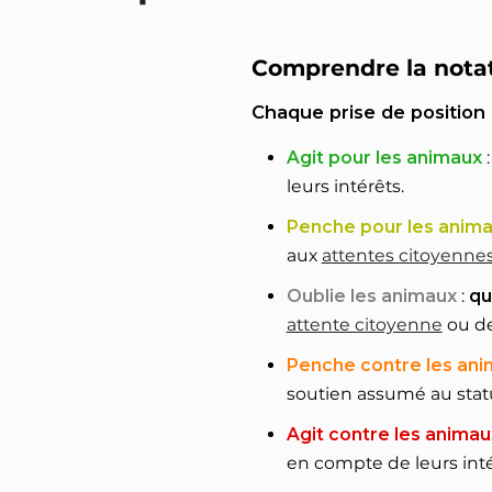
Comprendre la nota
Chaque prise de position
Agit pour les animaux
leurs intérêts.
Penche pour les anim
aux
attentes citoyenne
Oublie les animaux
:
qu
attente citoyenne
ou de
Penche contre les an
soutien assumé au statu
Agit contre les animau
en compte de leurs inté