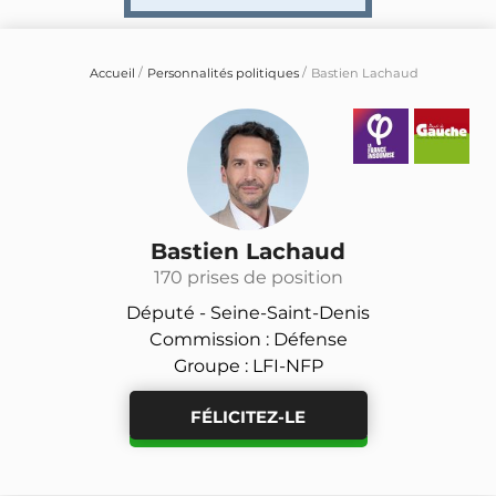
Accueil
Personnalités politiques
Bastien Lachaud
Bastien Lachaud
170 prises de position
Député -
Seine-Saint-Denis
Commission : Défense
Groupe : LFI-NFP
FÉLICITEZ-LE