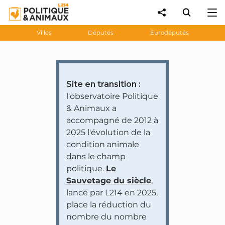
Villes
Députés
Eurodéputés
Site en transition :
l'observatoire Politique
& Animaux a
accompagné de 2012 à
2025 l'évolution de la
condition animale
dans le champ
politique.
Le
Sauvetage du siècle
,
lancé par L214 en 2025,
place la réduction du
nombre du nombre