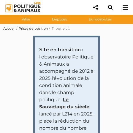
Villes
Députés
Eurodéputés
Accueil
Prises de position
Tribune vidéo « Exigeons une loi pour interdire les cirques avec animaux sauvages ! »
Site en transition :
l'observatoire Politique
& Animaux a
accompagné de 2012 à
2025 l'évolution de la
condition animale
dans le champ
politique.
Le
Sauvetage du siècle
,
lancé par L214 en 2025,
place la réduction du
nombre du nombre