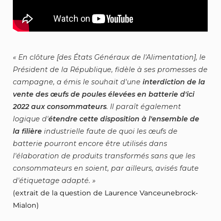
En clôture [des États Généraux de l'Alimentation], le
Président de la République, fidèle à ses promesses de
campagne, a émis le souhait d'une
interdiction de la
vente des œufs de poules élevées en batterie d'ici
2022 aux consommateurs
. Il paraît également
logique d'
étendre cette disposition à l'ensemble de
la filière
industrielle faute de quoi les œufs de
batterie pourront encore être utilisés dans
l'élaboration de produits transformés sans que les
consommateurs en soient, par ailleurs, avisés faute
d'étiquetage adapté.
(extrait de la question de Laurence Vanceunebrock-
Mialon)