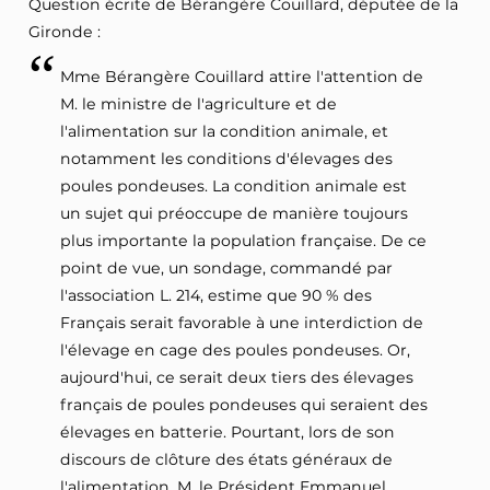
Question écrite de Bérangère Couillard, députée de la
Gironde :
Mme Bérangère Couillard attire l'attention de
M. le ministre de l'agriculture et de
l'alimentation sur la condition animale, et
notamment les conditions d'élevages des
poules pondeuses. La condition animale est
un sujet qui préoccupe de manière toujours
plus importante la population française. De ce
point de vue, un sondage, commandé par
l'association L. 214, estime que 90 % des
Français serait favorable à une interdiction de
l'élevage en cage des poules pondeuses. Or,
aujourd'hui, ce serait deux tiers des élevages
français de poules pondeuses qui seraient des
élevages en batterie. Pourtant, lors de son
discours de clôture des états généraux de
l'alimentation, M. le Président Emmanuel