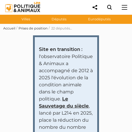
Villes
Députés
Eurodéputés
Accueil
Prises de position
22 députés demandent l'abolition de l'élevage en cage des poules pondeuses
Site en transition :
l'observatoire Politique
& Animaux a
accompagné de 2012 à
2025 l'évolution de la
condition animale
dans le champ
politique.
Le
Sauvetage du siècle
,
lancé par L214 en 2025,
place la réduction du
nombre du nombre