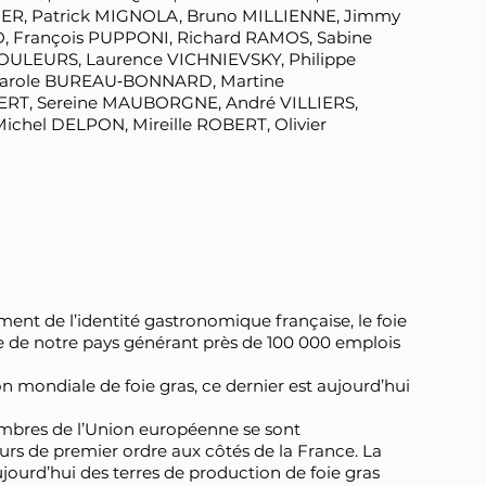
UER, Patrick MIGNOLA, Bruno MILLIENNE, Jimmy
O, François PUPPONI, Richard RAMOS, Sabine
OULEURS, Laurence VICHNIEVSKY, Philippe
Carole BUREAU‑BONNARD, Martine
ERT, Sereine MAUBORGNE, André VILLIERS,
hel DELPON, Mireille ROBERT, Olivier
nt de l’identité gastronomique française, le foie
ie de notre pays générant près de 100 000 emplois
n mondiale de foie gras, ce dernier est aujourd’hui
embres de l’Union européenne se sont
s de premier ordre aux côtés de la France. La
ujourd’hui des terres de production de foie gras