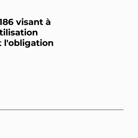
186 visant à
ilisation
 l'obligation