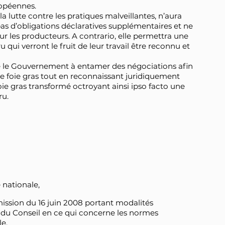
opéennes.
a lutte contre les pratiques malveillantes, n’aura
pas d’obligations déclaratives supplémentaires et ne
ur les producteurs. A contrario, elle permettra une
 qui verront le fruit de leur travail être reconnu et
ite le Gouvernement à entamer des négociations afin
foie gras tout en reconnaissant juridiquement
oie gras transformé octroyant ainsi ipso facto une
ru.
 nationale,
ssion du 16 juin 2008 portant modalités
7 du Conseil en ce qui concerne les normes
e,