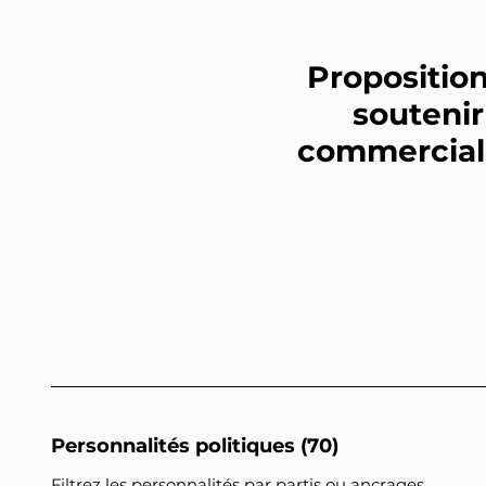
Proposition
soutenir
commerciale 
Personnalités politiques (70)
Filtrez les personnalités par partis ou ancrages