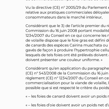
Vu la directive (CE) n° 2005/29 du Parlement
relative aux pratiques commerciales déloyales 
consommateurs dans le marché intérieur,
Considérant que le 3) de l’article premier du
Commission du 16 juin 2008 portant modalités
1234/2007 du Conseil en ce qui concerne les
de volaille dispose que le foie gras est défini d
de canards des espèces Cairina muschata ou
gavés de façon à produire l’hypertrophie cellu
lesquels de tels foies ont été prélevés doiven
doivent présenter une couleur uniforme. »
Considérant qu’en application du paragraphe 
(CE) n° 543/2008 de la Commission du 16 juin
règlement (CE) n° 1234/2007 du Conseil en c
commercialisation pour la viande de volaille, la
possible que si est respecté le critère du poids 
« – les foies de canard doivent avoir un poid
« – les foies d’oie doivent avoir un poids net