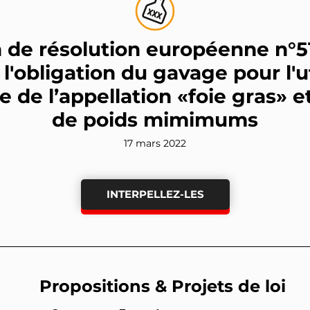
 de résolution européenne n°5
 l'obligation du gavage pour l'ut
de l’appellation «foie gras» et
de poids mimimums
17 mars 2022
INTERPELLEZ-LES
Propositions & Projets de loi