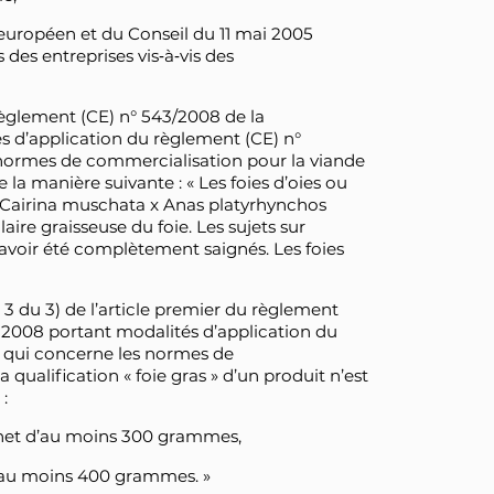
 européen et du Conseil du 11 mai 2005
des entreprises vis‑à‑vis des
 règlement (CE) n° 543/2008 de la
 d’application du règlement (CE) n°
 normes de commercialisation pour la viande
e la manière suivante : « Les foies d’oies ou
 Cairina muschata x Anas platyrhynchos
laire graisseuse du foie. Les sujets sur
t avoir été complètement saignés. Les foies
3 du 3) de l’article premier du règlement
 2008 portant modalités d’application du
e qui concerne les normes de
 qualification « foie gras » d’un produit n’est
:
s net d’au moins 300 grammes,
 d’au moins 400 grammes. »