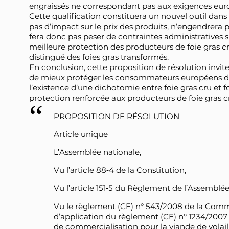
engraissés ne correspondant pas aux exigences eur
Cette qualification constituera un nouvel outil dans l
pas d’impact sur le prix des produits, n’engendrera 
fera donc pas peser de contraintes administratives s
meilleure protection des producteurs de foie gras cru
distingué des foies gras transformés.
En conclusion, cette proposition de résolution inv
de mieux protéger les consommateurs européens de 
l’existence d’une dichotomie entre foie gras cru et f
protection renforcée aux producteurs de foie gras c
PROPOSITION DE RÉSOLUTION
Article unique
L’Assemblée nationale,
Vu l’article 88‑4 de la Constitution,
Vu l’article 151‑5 du Règlement de l’Assemblée
Vu le règlement (CE) n° 543/2008 de la Commi
d’application du règlement (CE) n° 1234/200
de commercialisation pour la viande de volaill