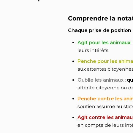
Comprendre la nota
Chaque prise de position
Agit pour les animaux
leurs intérêts.
Penche pour les anim
aux
attentes citoyenne
Oublie les animaux
:
qu
attente citoyenne
ou de
Penche contre les an
soutien assumé au statu
Agit contre les animau
en compte de leurs inté