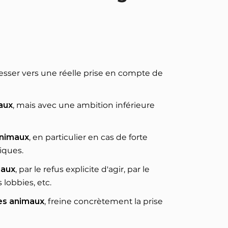
gresser vers une réelle prise en compte de
maux
, mais avec une ambition inférieure
animaux
, en particulier en cas de forte
tiques.
maux
, par le refus explicite d'agir, par le
lobbies, etc.
des animaux
, freine concrètement la prise