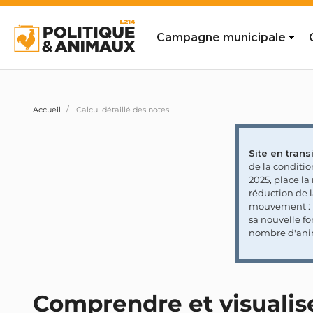
Campagne municipale
Accueil
Calcul détaillé des notes
Site en transi
de la conditi
2025, place l
réduction de 
mouvement : l
sa nouvelle fo
nombre d'ani
Comprendre et visualis