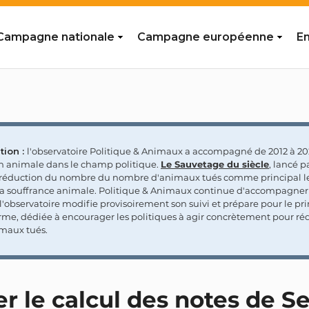
Campagne nationale
Campagne européenne
En
tion :
l'observatoire Politique & Animaux a accompagné de 2012 à 202
on animale dans le champ politique.
Le Sauvetage du siècle
, lancé p
a réduction du nombre du nombre d'animaux tués comme principal le
la souffrance animale. Politique & Animaux continue d'accompagner
'observatoire modifie provisoirement son suivi et prépare pour le p
rme, dédiée à encourager les politiques à agir concrètement pour réd
maux tués.
er le calcul des notes de 