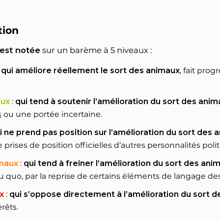
tion
 est notée
sur un barème à 5 niveaux :
:
qui améliore réellement le sort des animaux
, fait pro
aux
:
qui tend à soutenir l’amélioration du sort des ani
s
ou une portée incertaine.
i ne prend pas position sur l’amélioration du sort des 
 prises de position officielles d’autres personnalités poli
imaux
:
qui tend à freiner l’amélioration du sort des ani
 quo, par la reprise de certains éléments de langage des 
x
:
qui s’oppose directement à l’amélioration du sort 
rêts.