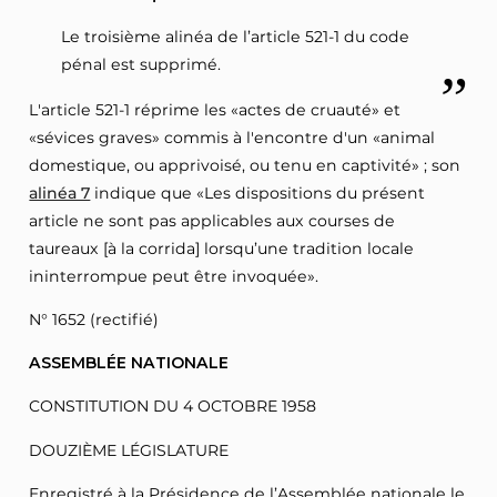
Le troisième alinéa de l’article 521-1 du code
pénal est supprimé.
L'article 521-1 réprime les «actes de cruauté» et
«sévices graves» commis à l'encontre d'un «animal
domestique, ou apprivoisé, ou tenu en captivité» ; son
alinéa 7
indique que «Les dispositions du présent
article ne sont pas applicables aux courses de
taureaux [à la corrida] lorsqu’une tradition locale
ininterrompue peut être invoquée».
N° 1652 (rectifié)
ASSEMBLÉE NATIONALE
CONSTITUTION DU 4 OCTOBRE 1958
DOUZIÈME LÉGISLATURE
Enregistré à la Présidence de l’Assemblée nationale le