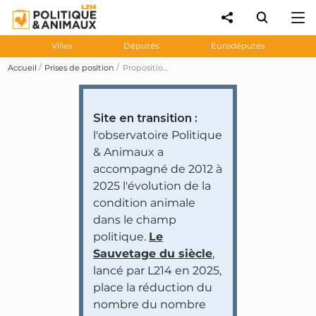
Villes
Députés
Eurodéputés
Accueil
Prises de position
Proposition de loi 1652 visant à abolir la corrida et les combats de coqs
Site en transition :
l'observatoire Politique
& Animaux a
accompagné de 2012 à
2025 l'évolution de la
condition animale
dans le champ
politique.
Le
Sauvetage du siècle
,
lancé par L214 en 2025,
place la réduction du
nombre du nombre