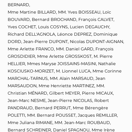
BERNARD,
Mme Martine BILLARD, MM. Yves BOISSEAU, Loïc
BOUVARD, Bernard BROCHAND, François CALVET,
Yves COCHET, Louis COSYNS, Lucien DEGAUCHY,
Richard DELL'AGNOLA, Léonce DEPREZ, Dominique
DORD, Jean-Pierre DUPONT, Nicolas DUPONT-AIGNAN,
Mme Arlette FRANCO, MM. Daniel GARD, François
GROSDIDIER, Mme Arlette GROSSKOST, M. Pierre
HELLIER, Mmes Maryse JOISSAINS-MASINI, Nathalie
KOSCIUSKO-MORIZET, M. Lionnel LUCA, Mme Corinne
MARCHAL-TARNUS, MM. Alain MARSAUD, Jean
MARSAUDON, Mme Henriette MARTINEZ, MM.
Christian MÉNARD, Gilbert MEYER, Pierre MICAUX,
Jean-Marc NESME, Jean-Pierre NICOLAS, Robert
PANDRAUD, Bernard PERRUT, Mme Bérengère
POLETTI, MM. Bernard POUSSET, Jacques REMILLER,
Mme Juliana RIMANE, MM. Jean-Marc ROUBAUD,
Bernard SCHREINER, Daniel SPAGNOU, Mme Irène