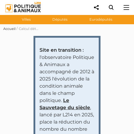
Villes
Députés
Eurodéputés
Accueil
Calcul détaillé des notes
Site en transition :
l'observatoire Politique
& Animaux a
accompagné de 2012 à
2025 l'évolution de la
condition animale
dans le champ
politique.
Le
Sauvetage du siècle
,
lancé par L214 en 2025,
place la réduction du
nombre du nombre