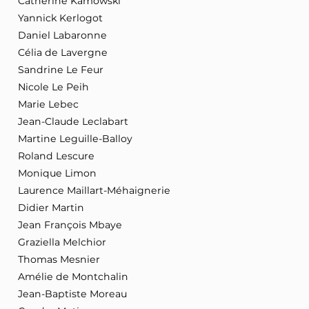
Catherine Kamowski
Yannick Kerlogot
Daniel Labaronne
Célia de Lavergne
Sandrine Le Feur
Nicole Le Peih
Marie Lebec
Jean-Claude Leclabart
Martine Leguille-Balloy
Roland Lescure
Monique Limon
Laurence Maillart-Méhaignerie
Didier Martin
Jean François Mbaye
Graziella Melchior
Thomas Mesnier
Amélie de Montchalin
Jean-Baptiste Moreau