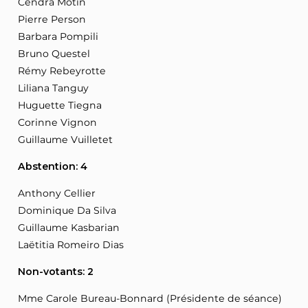
Cendra Motin
Pierre Person
Barbara Pompili
Bruno Questel
Rémy Rebeyrotte
Liliana Tanguy
Huguette Tiegna
Corinne Vignon
Guillaume Vuilletet
Abstention: 4
Anthony Cellier
Dominique Da Silva
Guillaume Kasbarian
Laëtitia Romeiro Dias
Non-votants: 2
Mme Carole Bureau-Bonnard (Présidente de séance)