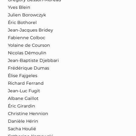
Yves Blein
Julien Borowczyk
Éric Bothorel
Jean-Jacques Bridey
Fabienne Colboc
Yolaine de Courson
Nicolas Démoulin
Jean-Baptiste Djebbari
Frédérique Dumas
Élise Fajgeles
Richard Ferrand
Jean-Luc Fugit
Albane Gaillot
Éric Girardin
Christine Hennion
Danièle Hérin
Sacha Houlié