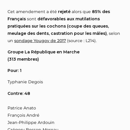
Cet amendement a été
rejeté
alors que
85% des
Français
sont
défavorables aux mutilations
pratiquées sur les cochons (coupe des queues,
meulage des dents, castration pour les mâles)
, selon
un
sondage Yougov de 2017
(source : L214).
Groupe La République en Marche
(313 membres)
Pour: 1
Typhanie Degois
Contre: 48
Patrice Anato
François André
Jean-Philippe Ardouin
Grégory Besson-Moreau