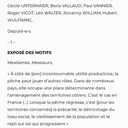
Cécile UNTERMAIER, Boris VALLAUD, Paul VANNIER,
Roger VICOT, Léo WALTER, Jiovanny WILLIAM, Hubert
WULFRANC,
Député‑e‑s.
– 1 –
EXPOSÉ DES MOTIFS
Mesdames, Messieurs,
« À côté de [son] incontournable utilité productrice, la
pêche peut jouer d’autres rôles. Dans de nombreux
pays, elle occupe une place déterminante dans
l’aménagement des territoires côtiers. C’est le cas en
France (…) Lorsque la pêche régresse, c’est [pour les
territoires concernés] la précarité, le détricotage du
tissu social, le vieillissement de la population et le
repli sur soi qui progressent »